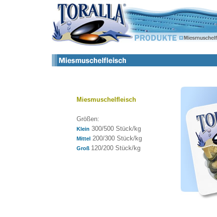
Miesmuschelfleisch
Größen:
300/500 Stück/kg
Klein
200/300 Stück/kg
Mittel
120/200 Stück/kg
Groß